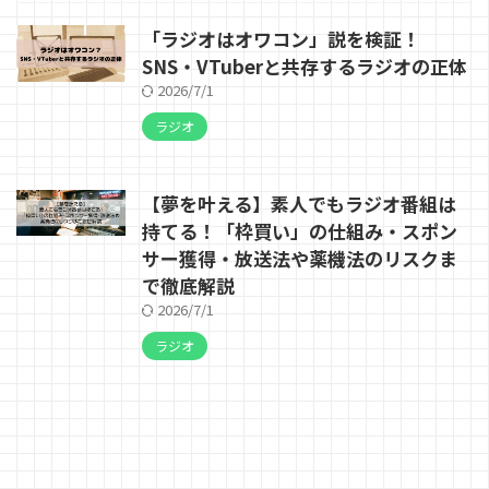
「ラジオはオワコン」説を検証！
SNS・VTuberと共存するラジオの正体
2026/7/1
ラジオ
【夢を叶える】素人でもラジオ番組は
持てる！「枠買い」の仕組み・スポン
サー獲得・放送法や薬機法のリスクま
で徹底解説
2026/7/1
ラジオ