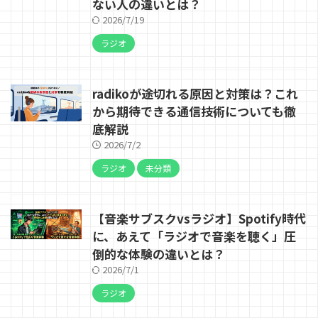
ない人の違いとは？
2026/7/19
ラジオ
radikoが途切れる原因と対策は？これ
から期待できる通信技術についても徹
底解説
2026/7/2
ラジオ
未分類
【音楽サブスクvsラジオ】Spotify時代
に、あえて「ラジオで音楽を聴く」圧
倒的な体験の違いとは？
2026/7/1
ラジオ