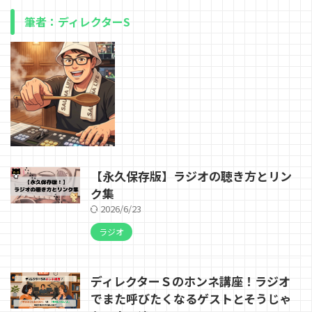
筆者：ディレクターS
【永久保存版】ラジオの聴き方とリン
ク集
2026/6/23
ラジオ
ディレクターＳのホンネ講座！ラジオ
でまた呼びたくなるゲストとそうじゃ