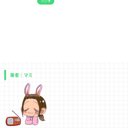
ラジオ
筆者：マミ