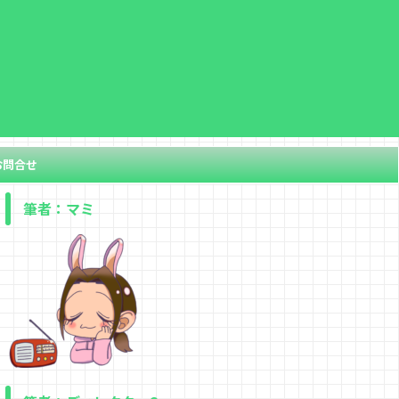
お問合せ
筆者：マミ