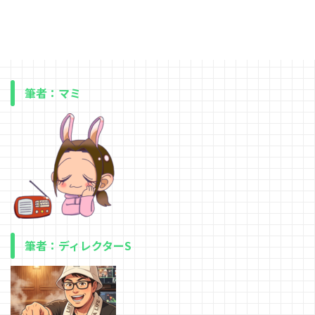
筆者：マミ
筆者：ディレクターS