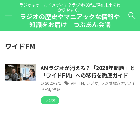
ラジオはオールドメディア？ラジオの過去現在未来をわ
かりやすく。
ラジオの歴史やマニアックな情報や
知識をお届け つぶあん会議
ワイドFM
AMラジオが消える？「2028年問題」と
「ワイドFM」への移行を徹底ガイド
2026/7/1
AM
,
FM
,
ラジオ
,
ラジオ聴き方
,
ワイ
ドFM
,
停波
ラジオ