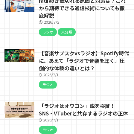
radikoが途切れる原因と対策は？これ
から期待できる通信技術についても徹
底解説
2026/7/2
ラジオ
未分類
【音楽サブスクvsラジオ】Spotify時代
に、あえて「ラジオで音楽を聴く」圧
倒的な体験の違いとは？
2026/7/1
ラジオ
「ラジオはオワコン」説を検証！
SNS・VTuberと共存するラジオの正体
2026/7/1
ラジオ