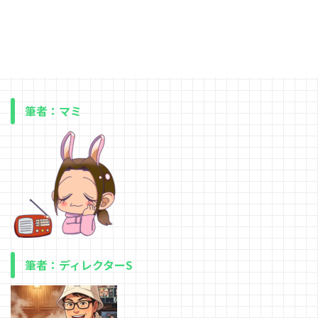
筆者：マミ
筆者：ディレクターS