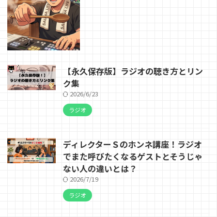
【永久保存版】ラジオの聴き方とリン
ク集
2026/6/23
ラジオ
ディレクターＳのホンネ講座！ラジオ
でまた呼びたくなるゲストとそうじゃ
ない人の違いとは？
2026/7/19
ラジオ