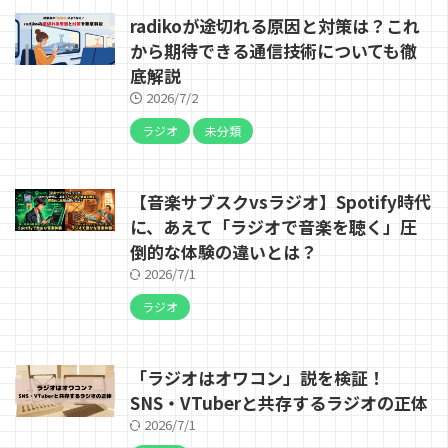
radikoが途切れる原因と対策は？これ
から期待できる通信技術についても徹
底解説
2026/7/2
ラジオ
未分類
【音楽サブスクvsラジオ】Spotify時代
に、あえて「ラジオで音楽を聴く」圧
倒的な体験の違いとは？
2026/7/1
ラジオ
「ラジオはオワコン」説を検証！
SNS・VTuberと共存するラジオの正体
2026/7/1