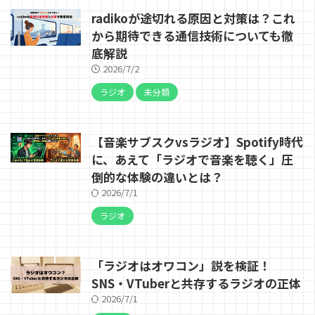
radikoが途切れる原因と対策は？これ
から期待できる通信技術についても徹
底解説
2026/7/2
ラジオ
未分類
【音楽サブスクvsラジオ】Spotify時代
に、あえて「ラジオで音楽を聴く」圧
倒的な体験の違いとは？
2026/7/1
ラジオ
「ラジオはオワコン」説を検証！
SNS・VTuberと共存するラジオの正体
2026/7/1