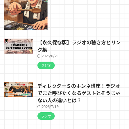
【永久保存版】ラジオの聴き方とリン
ク集
2026/6/23
ラジオ
ディレクターＳのホンネ講座！ラジオ
でまた呼びたくなるゲストとそうじゃ
ない人の違いとは？
2026/7/19
ラジオ