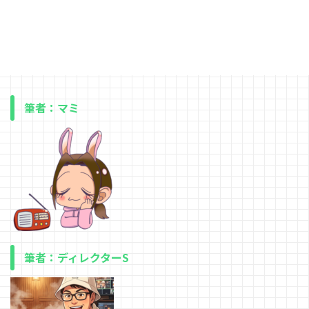
筆者：マミ
筆者：ディレクターS